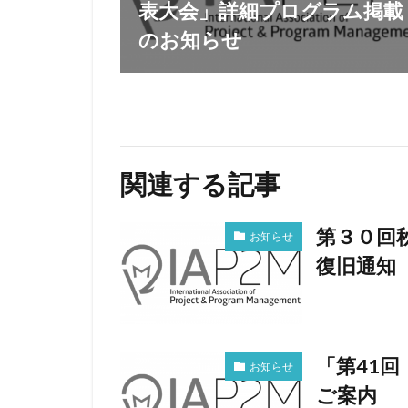
表大会」詳細プログラム掲載
のお知らせ
関連する記事
第３０回
お知らせ
復旧通知
「第41
お知らせ
ご案内