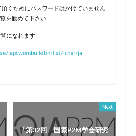
って頂くためにパスワードはかけていません
閲覧を勧めて下さい。
もご覧になれます。
se/iaptwombulletin/list/-char/ja
Next
発
「第32回 国際P2M学会研究