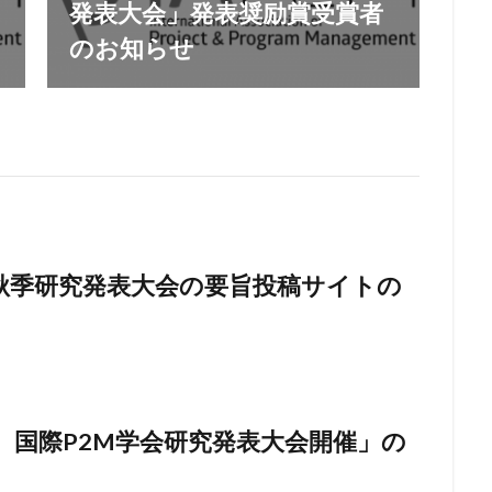
発表大会」発表奨励賞受賞者
のお知らせ
秋季研究発表大会の要旨投稿サイトの
回 国際P2M学会研究発表大会開催」の