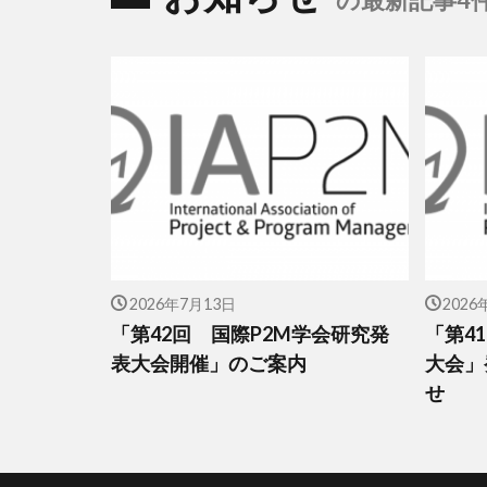
の最新記事4
2026年7月13日
2026
「第42回 国際P2M学会研究発
「第4
表大会開催」のご案内
大会」
せ