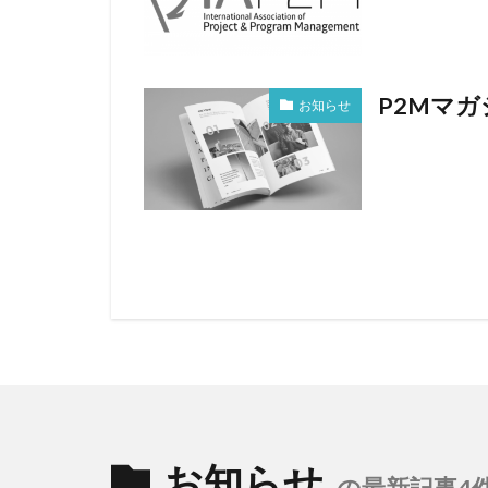
P2Mマガ
お知らせ
お知らせ