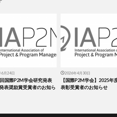
件
年6月24日
2026年4月30日
1回国際P2M学会研究発表
【国際P2M学会】2025年
発表奨励賞受賞者のお知ら
表彰受賞者のお知らせ