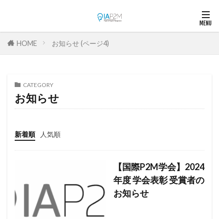
HOME
お知らせ (ページ4)
CATEGORY
お知らせ
新着順
人気順
【国際P2M学会】2024
年度 学会表彰 受賞者の
お知らせ