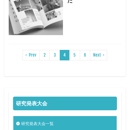
た
Prev
2
3
4
5
6
Next
研究発表大会
研究発表大会一覧