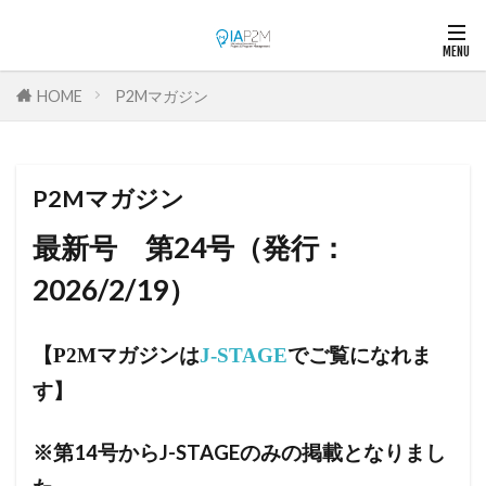
HOME
P2Mマガジン
P2Mマガジン
最新号 第24号（発行：
2026/2/19）
【P2Mマガジンは
J-STAGE
でご覧になれま
す】
※第14号からJ-STAGEのみの掲載となりまし