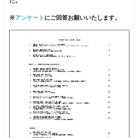
た。
※
アンケート
にご回答お願いいたします。