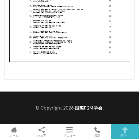
© Copyright 2026
国際P2M学会
.
ホーム
シェア
メニュー
電話
TOPへ