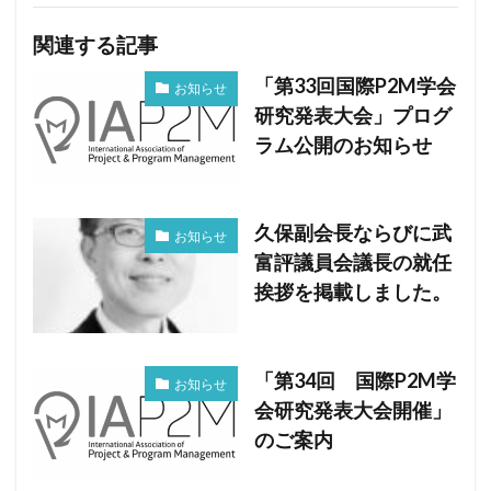
関連する記事
「第33回国際P2M学会
お知らせ
研究発表大会」プログ
ラム公開のお知らせ
久保副会長ならびに武
お知らせ
富評議員会議長の就任
挨拶を掲載しました。
「第34回 国際P2M学
お知らせ
会研究発表大会開催」
のご案内