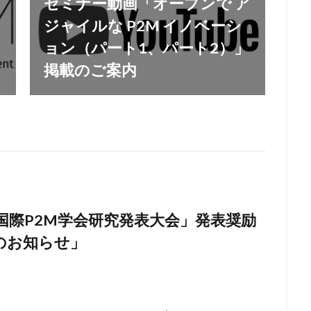
セミナー動画「オープンで ア
ジャイルな P2M イノベーシ
ョン（パート1、パート2）」
掲載のご案内
回国際P2M学会研究発表大会」発表奨励
のお知らせ」