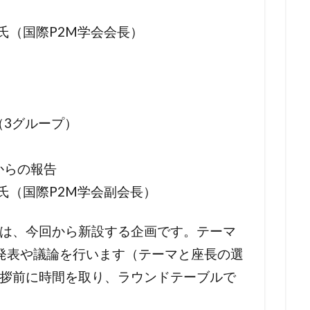
山秀雄 氏（国際P2M学会会長）
ブル（3グループ）
ブルからの報告
保裕史 氏（国際P2M学会副会長）
は、今回から新設する企画です。テーマ
発表や議論を行います（テーマと座長の選
拶前に時間を取り、ラウンドテーブルで