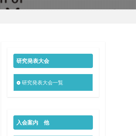
研究発表大会
研究発表大会一覧
入会案内 他