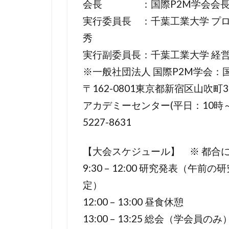
会長 ：国際P2M学会会長
実行委員長 ：千葉工業大学 プロ
秀
実行副委員長：千葉工業大学 経営
※一般社団法人 国際P2M学会：
〒162-0801東京都新宿区山吹町35
アカデミーセンター(平日：10時～17時) 
5227-8631
【大会スケジュール】 ※ 都合
9:30 – 12:00 研究発表（
定）
12:00 – 13:00 昼⾷休憩
13:00 – 13:25 総会（学会員のみ