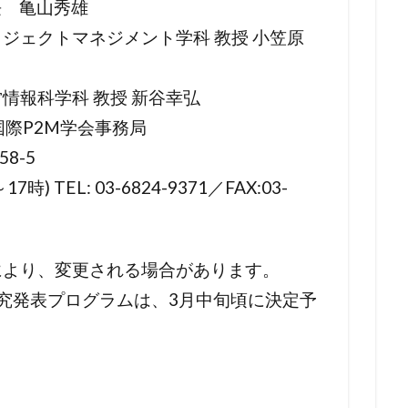
 亀山秀雄
ジェクトマネジメント学科 教授 小笠原
情報科学科 教授 新谷幸弘
国際P2M学会事務局
8-5
TEL: 03-6824-9371／FAX:03-
により、変更される場合があります。
午前の研究発表プログラムは、3月中旬頃に決定予
）