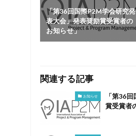
「第36回国際P2M学会研究発
表大会」発表奨励賞受賞者の
お知らせ」
関連する記事
「第36
お知らせ
賞受賞者