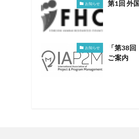
第1回 
お知らせ
「第38
お知らせ
ご案内