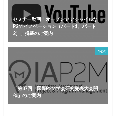
セミナー動画「オープンで アジャイルな
P2M イノベーション（パート1、パート
2）」掲載のご案内
Next
「第37回 国際P2M学会研究発表大会開
催」のご案内