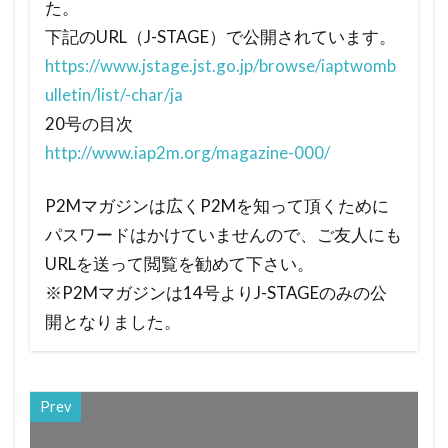
た。
下記のURL（J-STAGE）で公開されています。
https://www.jstage.jst.go.jp/browse/iaptwomb
ulletin/list/-char/ja
20号の目次
http://www.iap2m.org/magazine-000/
P2Mマガジンは広くP2Mを知って頂くために
パスワードはかけていませんので、ご友人にも
URLを送って閲覧を勧めて下さい。
※P2Mマガジンは14号よりJ-STAGEのみの公
開となりました。
Prev