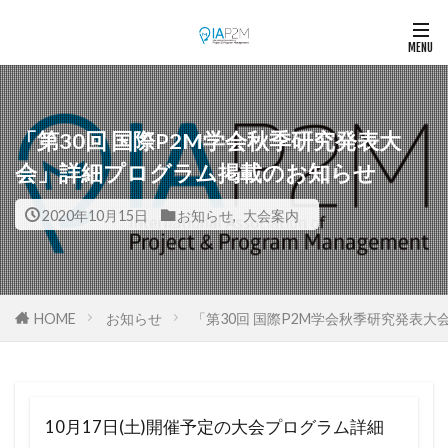
「第30回 国際P2M学会秋季研究発表大
会」詳細プログラム掲載のお知らせ
2020年10月15日
お知らせ
,
大会案内
HOME
お知らせ
「第30回 国際P2M学会秋季研究発表
10月17日(土)開催予定の大会プログラム詳細