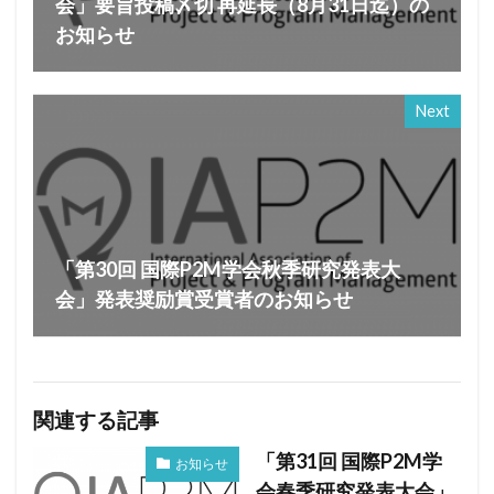
会」要旨投稿〆切 再延長（8月31日迄）の
お知らせ
Next
「第30回 国際P2M学会秋季研究発表大
会」発表奨励賞受賞者のお知らせ
関連する記事
「第31回 国際P2M学
お知らせ
会春季研究発表大会」