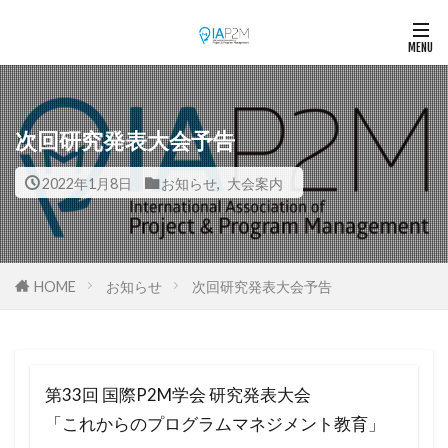
次回研究発表大会予告
2022年1月8日
お知らせ
,
大会案内
HOME
お知らせ
次回研究発表大会予告
第33回 国際P2M学会 研究発表大会
「これからのプログラムマネジメント教育」