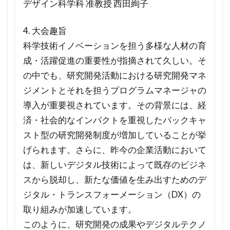
デザイン科学科 准教授 西田絢子
4. 大会趣旨
科学技術イノベーションを担う多様な人材の育
成・活躍促進の重要性が指摘されて久しい。そ
の中でも、研究開発活動における研究開発マネ
ジメントとそれを担うプログラムマネージャの
導入が重要視されています。その背景には、経
済・社会的なインパクトを重視したバックキャ
スト型の研究開発制度が増加していることが挙
げられます。さらに、昨今の企業活動において
は、新しいデジタル技術によって既存のビジネ
スから脱却し、新たな価値を生み出すためのデ
ジタル・トランスフォーメーション（DX）の
取り組みが加速しています。
このように、研究開発の成果やデジタルテクノ