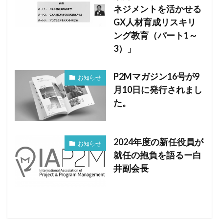
ネジメントを活かせる
GX人材育成リスキリ
ング教育（パート1～
3）」
P2Mマガジン16号が9
お知らせ
月10日に発行されまし
た。
2024年度の新任役員が
お知らせ
就任の抱負を語るー白
井副会長