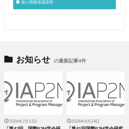
個人情報保護規程
お知らせ
の最新記事4件
2026年7月13日
2026年6月24日
「第42回 国際P2M学会研
「第41回国際P2M学会研究