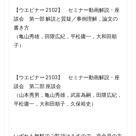
【ウエビナー 2102】 セミナー動画解説・座
談会 第一部 解説と質疑／事例理解，論文の
書き方
（亀山秀雄，田隈広紀，平松庸一，大和田順
子）
【ウエビナー 2103】 セミナー動画解説・座
談会 第二部 座談会
（山本秀男，亀山秀雄，武富為嗣，田隈広紀，
平松庸一，大和田順子，久保裕史）
いずれも無料でご覧頂けますので、非会員の方