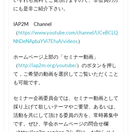
にも是非ご紹介下さい。
IAP2M Channel
（
https://www.youtube.com/channel/UCeBCLQ
NhDeNApbaYVi7EfuA/videos
）
ホームページ上部の「セミナー動画」
（
http://iap2m.org/youtube/
）のボタンを押し
て，ご希望の動画を選択してご覧いただくこと
も可能です。
セミナー企画委員会では、セミナー動画として
採り上げて欲しいテーマやご要望、あるいは、
活動を共にして頂ける委員の方を、常時募集中
です。ぜひ、学会ホームページの問合せ欄