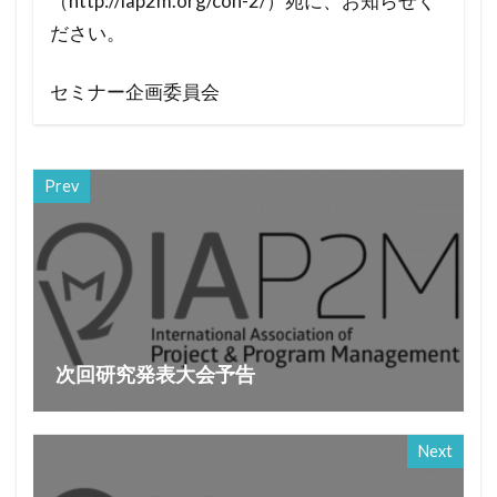
（http://iap2m.org/con-2/）宛に、お知らせく
ださい。
セミナー企画委員会
Prev
次回研究発表大会予告
Next