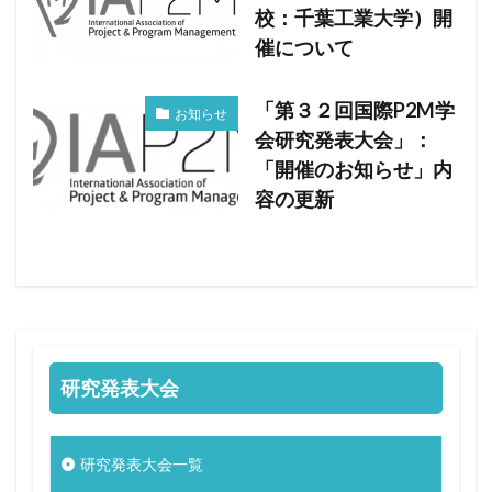
校：千葉工業大学）開
催について
「第３２回国際P2M学
お知らせ
会研究発表大会」：
「開催のお知らせ」内
容の更新
研究発表大会
研究発表大会一覧