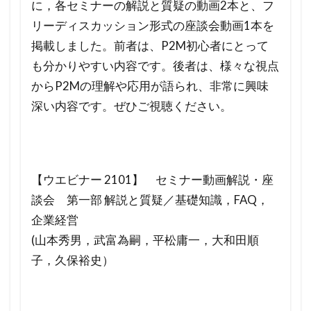
に，各セミナーの解説と質疑の動画2本と、フ
リーディスカッション形式の座談会動画1本を
掲載しました。前者は、P2M初心者にとって
も分かりやすい内容です。後者は、様々な視点
からP2Mの理解や応用が語られ、非常に興味
深い内容です。ぜひご視聴ください。
【ウエビナー 2101】 セミナー動画解説・座
談会 第一部 解説と質疑／基礎知識，FAQ，
企業経営
(山本秀男，武富為嗣，平松庸一，大和田順
子，久保裕史）