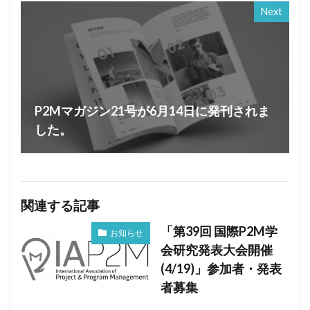
Next
P2Mマガジン21号が6月14日に発刊されま
した。
関連する記事
「第39回 国際P2M学
お知らせ
会研究発表大会開催
(4/19)」参加者・発表
者募集