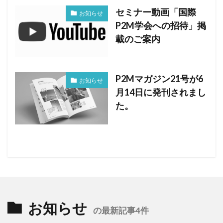
セミナー動画「国際
お知らせ
P2M学会への招待」掲
載のご案内
P2Mマガジン21号が6
お知らせ
月14日に発刊されまし
た。
お知らせ
の最新記事4件