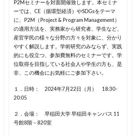
P2Mセミナーを対面開催致します。本セミナ
ーでは、CE（循環型経済）やSDGsをテーマ
に、P2M（Project & Program Management）
の適用方法を、実務家から研究者、学生など、
産官学民の様々な分野の方々を対象に、分かり
やすく解説します。学術研究のみならず、実践
的にも役立つ、参加費無料のセミナーです。学
位取得を目指している社会人や学生の方も、是
非、この機会にお気軽にご参加下さい。
１．日時： 2024年7月22日（月） 18:30-
20:05
２．会場： 早稲田大学 早稲田キャンパス 11
号館8階－820室