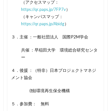
（アクセスマップ：
https://qr.paps.jp/7FP7v
）
（キャンパスマップ：
https://qr.paps.jp/Abidg
）
３．主催 ：一般社団法人 国際P2M学会
共催 ：早稲田大学 環境総合研究センタ
ー
４．後援 ：（特非）日本プロジェクトマネジ
メント協会
(独)環境再生保全機構
５．参加費： 無料