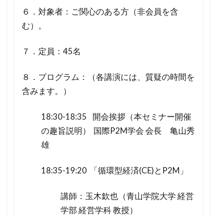
６．対象者：ご関心のある方（非会員を含
む）。
７．定員：45名
８．プログラム：（各講演には、質疑の時間を
含みます。）
18:30-18:35 開会挨拶（本セミナー開催
の趣旨説明） 国際P2M学会 会長 亀山秀
雄
18:35-19:20 「循環型経済(CE)とP2M」
講師：玉木欽也（青山学院大学 経営
学部 経営学科 教授）