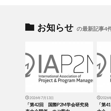
お知らせ
の最新記事4
2026年7月13日
2026
「第42回 国際P2M学会研究発
「第4