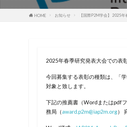
お知らせ
【国際P2M学会】 2025
HOME
2025年春季研究発表大会での
今回募集する表彰の種類は、「学
対象と致します。
下記の推薦書（Wordまたはp
務局（
award.p2m@iap2m.org
） 