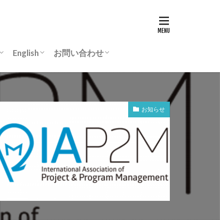
English
お問い合わせ
リ
動画
Chairman’s greeting
ASCON-IEEChE
入会案内
よくあるご質問
事務所所在地
個人情報保護規程
お知らせ