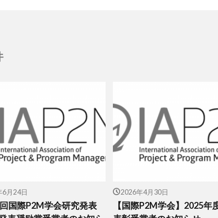
件
年6月24日
2026年4月30日
1回国際P2M学会研究発表
【国際P2M学会】2025年