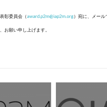
表彰委員会（
award.p2m@iap2m.org
）宛に、メール
、お願い申し上げます。