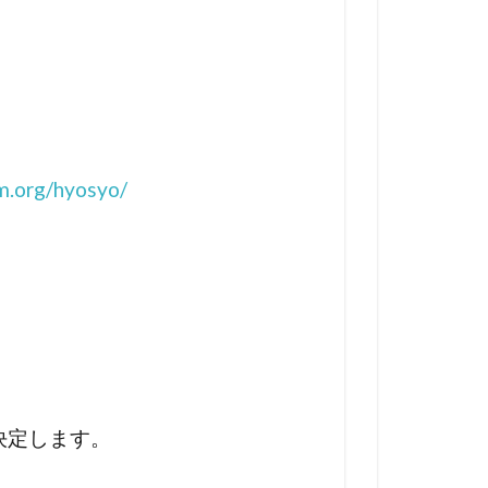
m.org/hyosyo/
決定します。