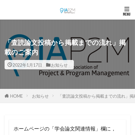
「査読論文投稿から掲載までの流れ」掲
載のご案内
2022年1月17日
お知らせ
HOME
お知らせ
「査読論文投稿から掲載までの流れ」掲
ホームページの「学会論文関連情報」欄に，