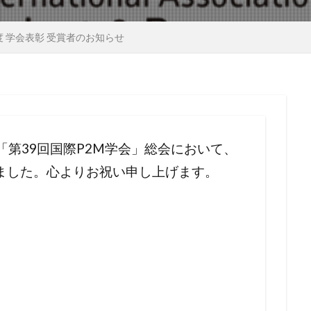
度 学会表彰 受賞者のお知らせ
れた「第39回国際P2M学会」総会において、
ました。心よりお祝い申し上げます。