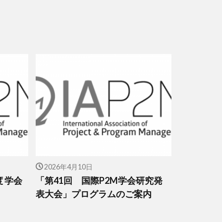
2026年4月10日
度 学会
「第41回 国際P2M学会研究発
表大会」プログラムのご案内