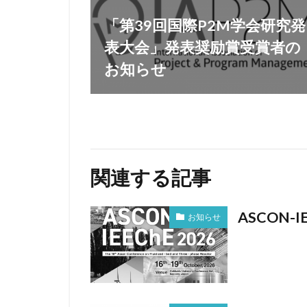
「第39回国際P2M学会研究発
表大会」発表奨励賞受賞者の
お知らせ
関連する記事
ASCON-I
お知らせ