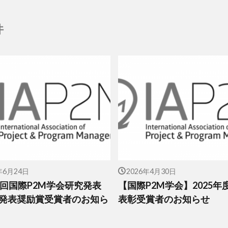
件
年6月24日
2026年4月30日
1回国際P2M学会研究発表
【国際P2M学会】2025年
発表奨励賞受賞者のお知ら
表彰受賞者のお知らせ