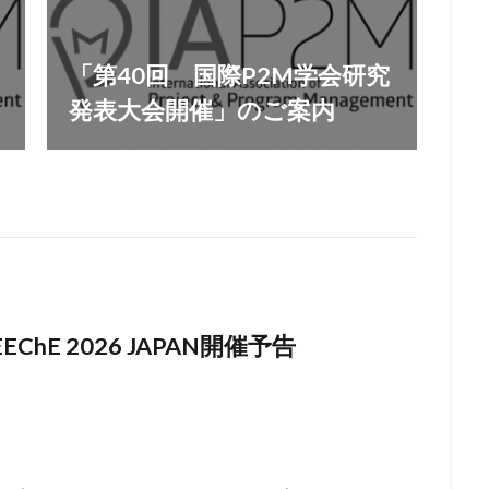
「第40回 国際P2M学会研究
発表大会開催」のご案内
EEChE 2026 JAPAN開催予告