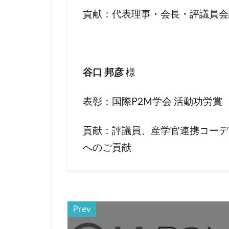
貢献：代表理事・会長・評議員会
様
谷口 邦彦
表彰：国際P2M学会 活動功労賞
貢献：評議員、産学官連携コーデ
へのご貢献
Prev