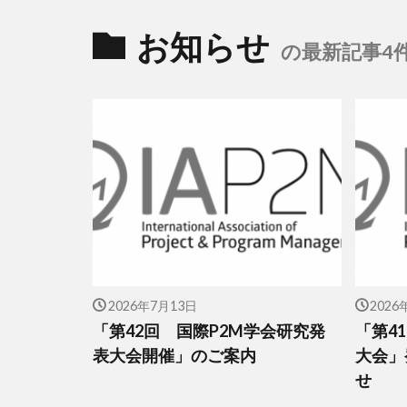
お知らせ
の最新記事4
2026年7月13日
2026
「第42回 国際P2M学会研究発
「第4
表大会開催」のご案内
大会」
せ