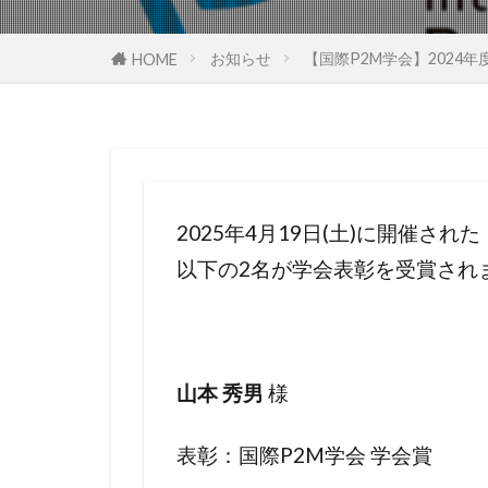
お知らせ
【国際P2M学会】2024年
HOME
2025年4月19日(土)に開催さ
以下の2名が学会表彰を受賞され
様
山本 秀男
表彰：国際P2M学会 学会賞