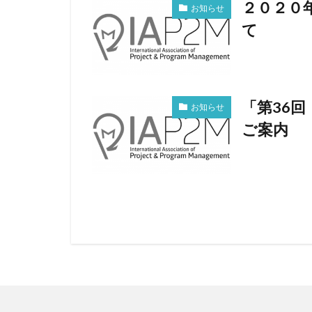
２０２０
お知らせ
て
「第36
お知らせ
ご案内