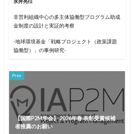
様
永井亮
非営利組織中心の多主体協働型プログラム助成
金制度の設計と実証的考察
-地球環境基金「戦略プロジェクト（政策課題
協働型）」の事例研究-
Prev
【国際P2M学会】 2026年春 表彰受賞候補
者推薦のお願い