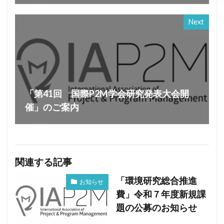
Next
「第41回 国際P2M学会研究発表大会開
催」のご案内
関連する記事
「環境研究総合推進
お知らせ
費」令和７年度新規課
題の公募のお知らせ