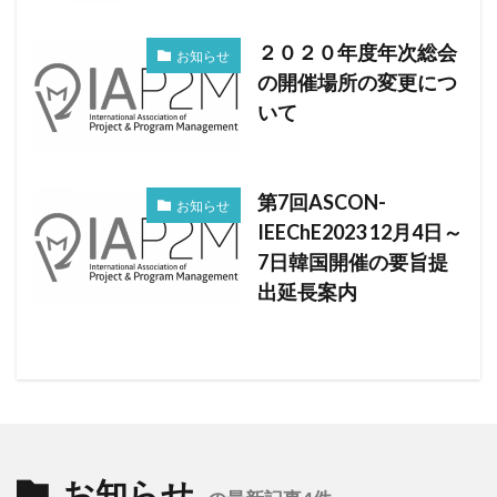
２０２０年度年次総会
お知らせ
の開催場所の変更につ
いて
第7回ASCON-
お知らせ
IEEChE2023 12月4日～
7日韓国開催の要旨提
出延長案内
お知らせ