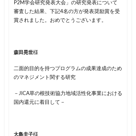
P2M学会研究発表大会」の研究発表について
審査した結果、下記4名の方が発表奨励賞を受
賞されました。おめでとうございます。
様
森田晃世
二面的目的を持つプログラムの成果達成のため
のマネジメント関する研究
－JICA草の根技術協力地域活性化事業における
国内還元に着目して－
様
大島圭子