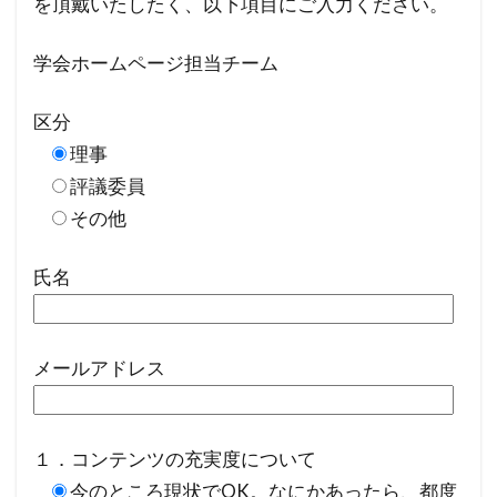
を頂戴いたしたく、以下項目にご入力ください。
学会ホームページ担当チーム
区分
理事
評議委員
その他
氏名
メールアドレス
１．コンテンツの充実度について
今のところ現状でOK。なにかあったら、都度