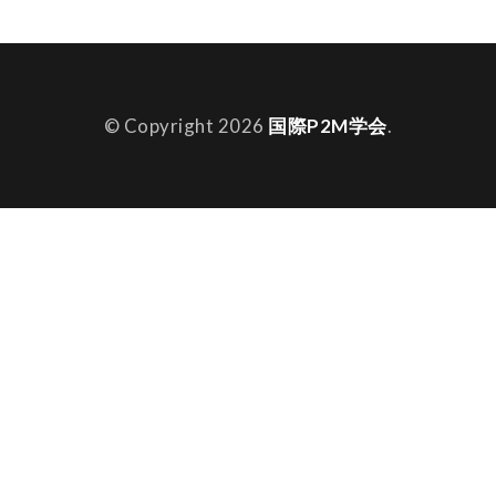
© Copyright 2026
国際P2M学会
.