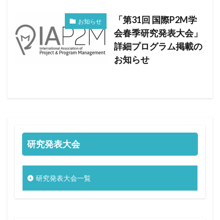
「第31回 国際P2M学
お知らせ
会春季研究発表大会」
詳細プログラム掲載の
お知らせ
研究発表大会
研究発表大会一覧