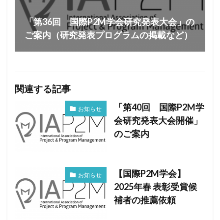
「第36回 国際P2M学会研究発表大会」の
ご案内（研究発表プログラムの掲載など）
関連する記事
「第40回 国際P2M学
お知らせ
会研究発表大会開催」
のご案内
【国際P2M学会】
お知らせ
2025年春 表彰受賞候
補者の推薦依頼