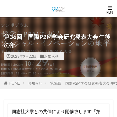
第36回 国際P2M学会研究発表大会 午後
の部
2023年9月22日
お知らせ
HOME
お知らせ
第36回 国際P2M学会研究発表大会 午
同志社大学との共催により開催致します「第