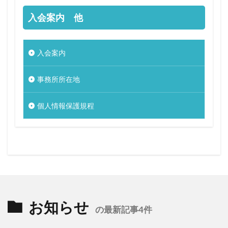
入会案内 他
入会案内
事務所所在地
個人情報保護規程
お知らせ
の最新記事4件