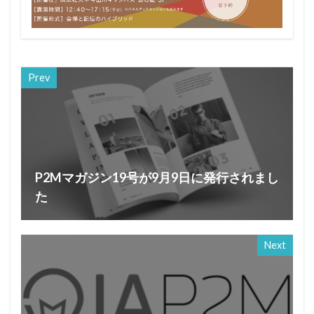
Prev
P2Mマガジン19号が9月9日に発行されまし
た
Next