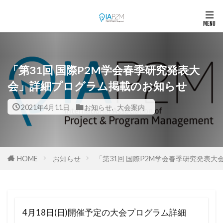
「第31回 国際P2M学会春季研究発表大
会」詳細プログラム掲載のお知らせ
2021年4月11日
お知らせ
,
大会案内
HOME
お知らせ
「第31回 国際P2M学会春季研究発表
4月18日(日)開催予定の大会プログラム詳細