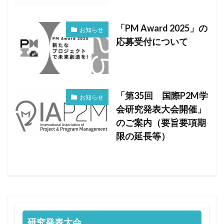
「PM Award 2025」の
お知らせ
応募受付について
「第35回 国際P2M学
お知らせ
会研究発表大会開催」
のご案内（要旨要項期
限の延長等）
研究発表大会