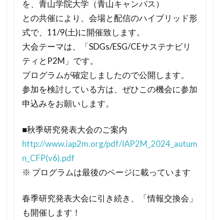
を、青山学院大学（青山キャンパス）
との共催により、会場と配信のハイブリッド形
式で、11/9(土)に開催致します。
大会テーマは、「SDGs/ESG/CEサステナビリ
ティとP2M」です。
プログラムが確定しましたので公開します。
参加を検討している方は、ぜひこの機会に参加
申込みをお願いします。
■秋季研究発表大会のご案内
http://www.iap2m.org/pdf/IAP2M_2024_autum
n_CFP(v6).pdf
※ プログラムは最後のページに載っています
春季研究発表大会に引き続き、「情報交換会」
も開催します！