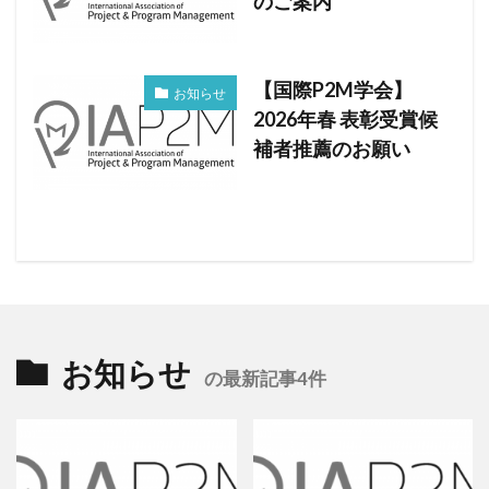
のご案内
【国際P2M学会】
お知らせ
2026年春 表彰受賞候
補者推薦のお願い
お知らせ
の最新記事4件