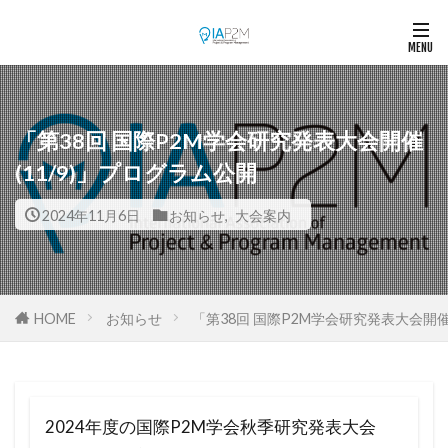
「第38回 国際P2M学会研究発表大会開催
(11/9)」プログラム公開
2024年11月6日
お知らせ
,
大会案内
HOME
お知らせ
「第38回 国際P2M学会研究発表大会開催
2024年度の国際P2M学会秋季研究発表大会